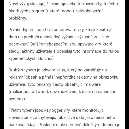
Nový vývoj ukazuje, že existuje několik hlavních typů těchto
škodlivých programů, které mohou způsobit vážné
problémy.
Prvním typem jsou tzv. ransomware viry, které zašifrují
data na počítači a následně vyžadují výkupné za jejich
odemknutí. Dalším nebezpečím jsou spyware viry, které
sledují aktivity uživatele a odesílají tyto informace do rukou
kybernetických zločinců.
Druhým typem je adware virus, který se zaměřuje na
reklamní obsah a přináší nepřetržité reklamy na obrazovku
uživatele. Tyto reklamy často obsahující malware
(malicious software), což může vést k dalšímu napadení
systému.
Třetím typem jsou keylogger viry, které monitorujíc
klávesnice a zachytávajíc tak citlivá data jako hesla nebo
bankovní údaje. Posledním ale neméně důležitým druhem je