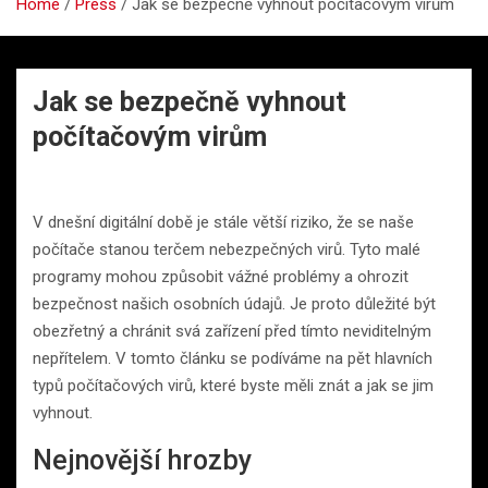
Home
Press
Jak se bezpečně vyhnout počítačovým virům
Jak se bezpečně vyhnout
počítačovým virům
V dnešní digitální době je stále větší riziko, že se naše
počítače stanou terčem nebezpečných virů. Tyto malé
programy mohou způsobit vážné problémy a ohrozit
bezpečnost našich osobních údajů. Je proto důležité být
obezřetný a chránit svá zařízení před tímto neviditelným
nepřítelem. V tomto článku se podíváme na pět hlavních
typů počítačových virů, které byste měli znát a jak se jim
vyhnout.
Nejnovější hrozby