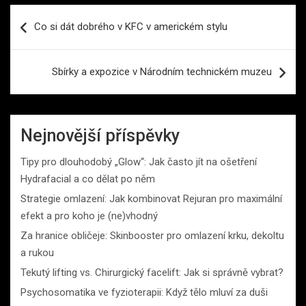
Navigace
Co si dát dobrého v KFC v americkém stylu
pro
příspěvek
Sbírky a expozice v Národním technickém muzeu
Nejnovější příspěvky
Tipy pro dlouhodobý „Glow“: Jak často jít na ošetření
Hydrafacial a co dělat po něm
Strategie omlazení: Jak kombinovat Rejuran pro maximální
efekt a pro koho je (ne)vhodný
Za hranice obličeje: Skinbooster pro omlazení krku, dekoltu
a rukou
Tekutý lifting vs. Chirurgický facelift: Jak si správně vybrat?
Psychosomatika ve fyzioterapii: Když tělo mluví za duši