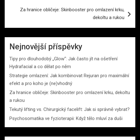
příspěvek
Za hranice obličeje: Skinbooster pro omlazení krku,
dekoltu a rukou
Nejnovější příspěvky
Tipy pro dlouhodobý „Glow“: Jak často jít na ošetření
Hydrafacial a co dělat po něm
Strategie omlazení: Jak kombinovat Rejuran pro maximální
efekt a pro koho je (ne)vhodný
Za hranice obličeje: Skinbooster pro omlazení krku, dekoltu
a rukou
Tekutý lifting vs. Chirurgický facelift: Jak si správně vybrat?
Psychosomatika ve fyzioterapii: Když tělo mluví za duši