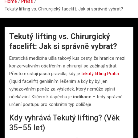
Home
Press
Tekutý lifting vs. Chirurgický facelift: Jak si správně vybrat?
Tekutý lifting vs. Chirurgický
facelift: Jak si správně vybrat?
Estetická medicína ušla takový kus cesty, že hranice mezi
konzervativním ošetřením a chirurgií se začínají stírat.
Přesto existují jasná pravidla, kdy je
tekutý lifting Praha
(liquid facelift) geniálním řešením a kdy by byl jen
vyhazováním peněz za výsledek, který nemůže splnit
očekávání. Klíčem k úspěchu je
indikace
– tedy správné
určení postupu pro konkrétní typ obličeje.
Kdy vyhrává Tekutý lifting? (Věk
35–55 let)