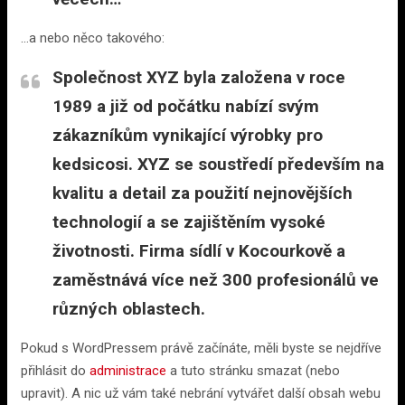
…a nebo něco takového:
Společnost XYZ byla založena v roce
1989 a již od počátku nabízí svým
zákazníkům vynikající výrobky pro
kedsicosi. XYZ se soustředí především na
kvalitu a detail za použití nejnovějších
technologií a se zajištěním vysoké
životnosti. Firma sídlí v Kocourkově a
zaměstnává více než 300 profesionálů ve
různých oblastech.
Pokud s WordPressem právě začínáte, měli byste se nejdříve
přihlásit do
administrace
a tuto stránku smazat (nebo
upravit). A nic už vám také nebrání vytvářet další obsah webu