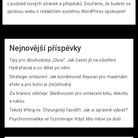
v podobě nových stránek a příspěvků. Doufáme, že budete se
správou webu v redakčním systému WordPress spokojeni!
Nejnovější příspěvky
Tipy pro dlouhodobý „Glow“: Jak často jít na ošetření
Hydrafacial a co dělat po něm
Strategie omlazení: Jak kombinovat Rejuran pro maximální
efekt a pro koho je (ne)vhodný
Za hranice obličeje: Skinbooster pro omlazení krku, dekoltu
a rukou
Tekutý lifting vs. Chirurgický facelift: Jak si správně vybrat?
Psychosomatika ve fyzioterapii: Když tělo mluví za duši