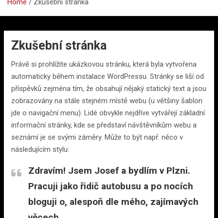
Home
Zkušební stránka
Zkušební stránka
Právě si prohlížíte ukázkovou stránku, která byla vytvořena
automaticky během instalace WordPressu. Stránky se liší od
příspěvků zejména tím, že obsahují nějaký statický text a jsou
zobrazovány na stále stejném místě webu (u většiny šablon
jde o navigační menu). Lidé obvykle nejdříve vytvářejí základní
informační stránky, kde se představí návštěvníkům webu a
seznámí je se svými záměry. Může to být např. něco v
následujícím stylu:
Zdravím! Jsem Josef a bydlím v Plzni.
Pracuji jako řidič autobusu a po nocích
bloguji o, alespoň dle mého, zajímavých
věcech…